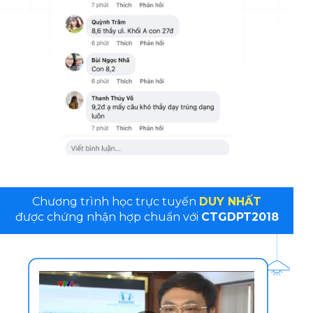
Chương trình học trực tuyến
DUY NHẤT
được chứng nhận hợp chuẩn với
CTGDPT2018