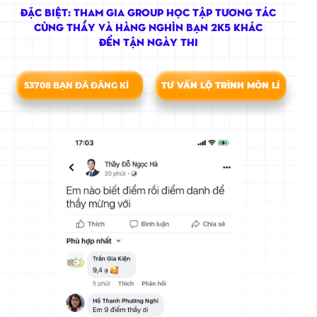
Đặc biệt: Tham gia group học tập tương tác
cùng thầy và hàng nghìn bạn 2K5 khác
đến tận ngày thi
53708 BẠN ĐÃ ĐĂNG KÍ
TƯ VẤN LỘ TRÌNH MÔN LÍ