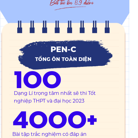
Bứt tốc lên 8,9 điểm
PEN-C
TỔNG ÔN TOÀN DIỆN
100
Dạng Lí trọng tâm nhất sẽ thi Tốt
nghiệp THPT và đại học 2023
4000+
Bài tập trắc nghiệm có đáp án