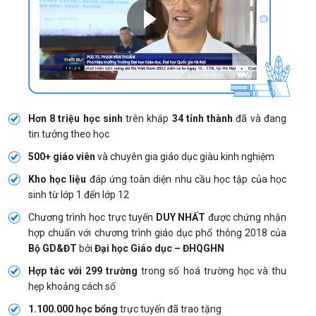
Hơn 8 triệu học sinh
trên khắp
34 tỉnh thành
đã và đang
tin tưởng theo học
500+ giáo viên
và chuyên gia giáo dục giàu kinh nghiệm
Kho học liệu
đáp ứng toàn diện nhu cầu học tập của học
sinh từ lớp 1 đến lớp 12
Chương trình học trực tuyến
DUY NHẤT
được chứng nhận
hợp chuẩn với chương trình giáo dục phổ thông 2018 của
Bộ GD&ĐT
bởi
Đại học Giáo dục – ĐHQGHN
Hợp tác với 299 trường
trong số hoá trường học và thu
hẹp khoảng cách số
1.100.000 học bổng
trực tuyến đã trao tặng