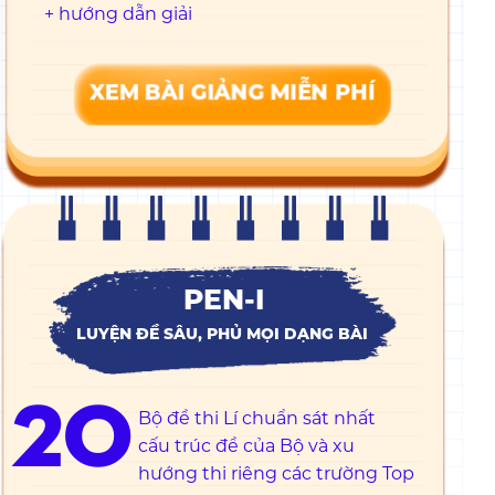
+ hướng dẫn giải
XEM BÀI GIẢNG MIỄN PHÍ
PEN-I
LUYỆN ĐỀ SÂU, PHỦ MỌI DẠNG BÀI
20
Bộ đề thi Lí chuẩn sát nhất
cấu trúc đề của Bộ và xu
hướng thi riêng các trường Top